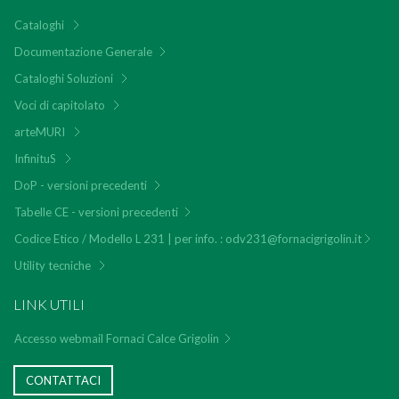
Cataloghi
Documentazione Generale
Cataloghi Soluzioni
Voci di capitolato
arteMURI
InfinituS
DoP - versioni precedenti
Tabelle CE - versioni precedenti
Codice Etico / Modello L 231 | per info. : odv231@fornacigrigolin.it
Utility tecniche
LINK UTILI
Accesso webmail Fornaci Calce Grigolin
CONTATTACI