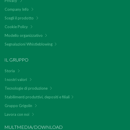
Privacy
Company Info
Scegli il prodotto
Cookie Policy
Modello organizzativo
Segnalazioni Whistleblowing
IL GRUPPO
Storia
I nostri valori
Tecnologie di produzione
Stabilimenti produttivi, depositi e filiali
Gruppo Grigolin
Lavora con noi
MULTMEDIA/DOWNLOAD