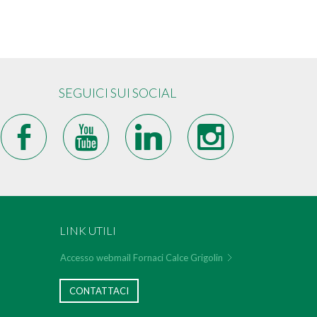
SEGUICI SUI SOCIAL
b
r
j
x
LINK UTILI
Accesso webmail Fornaci Calce Grigolin
CONTATTACI